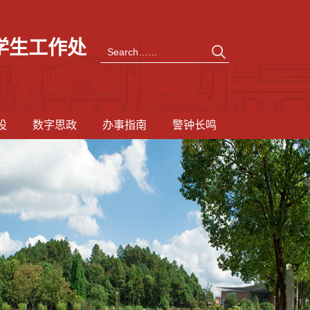
学生工作处
设
数字思政
办事指南
警钟长鸣