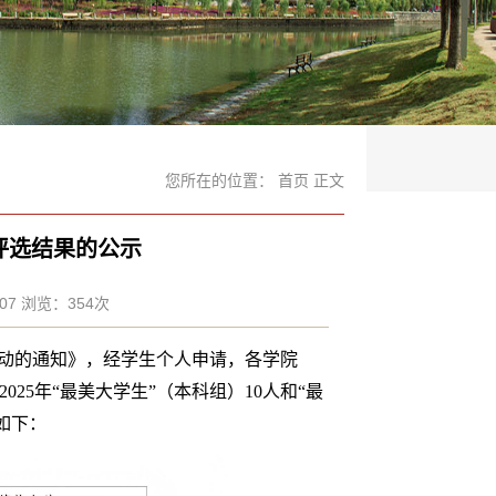
您所在的位置：
首页
正文
”评选结果的公示
:07 浏览：
354
次
选活动的通知》，经学生个人申请，各学院
25年“最美大学生”（本科组）10人和“最
获奖名单如下：