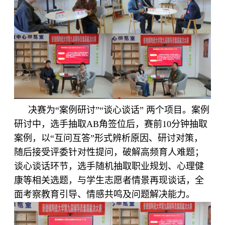
决赛为“案例研讨”“谈心谈话” 两个项目。案例
研讨中，选手抽取AB角签位后，赛前10分钟抽取
案例，以“互问互答”形式辨析原因、研讨对策，
随后接受评委针对性提问，破解高频育人难题；
谈心谈话环节，选手随机抽取职业规划、心理健
康等相关选题，与学生志愿者情景再现谈话，全
面考察教育引导、情感共鸣及问题解决能力。